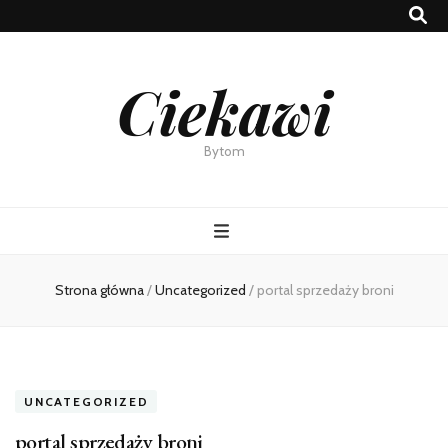
Ciekawi
Bytom
Strona główna
/
Uncategorized
/
portal sprzedaży broni
UNCATEGORIZED
portal sprzedaży broni