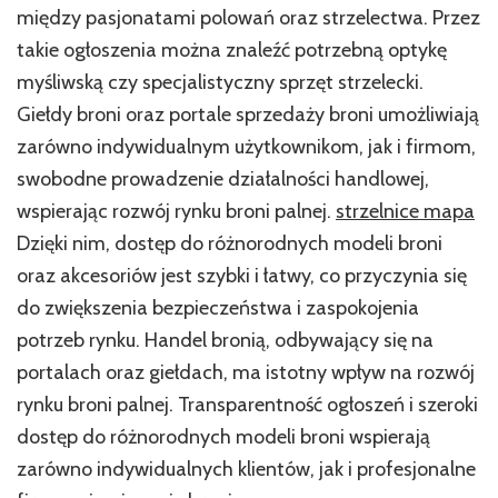
między pasjonatami polowań oraz strzelectwa. Przez
takie ogłoszenia można znaleźć potrzebną optykę
myśliwską czy specjalistyczny sprzęt strzelecki.
Giełdy broni oraz portale sprzedaży broni umożliwiają
zarówno indywidualnym użytkownikom, jak i firmom,
swobodne prowadzenie działalności handlowej,
wspierając rozwój rynku broni palnej.
strzelnice mapa
Dzięki nim, dostęp do różnorodnych modeli broni
oraz akcesoriów jest szybki i łatwy, co przyczynia się
do zwiększenia bezpieczeństwa i zaspokojenia
potrzeb rynku. Handel bronią, odbywający się na
portalach oraz giełdach, ma istotny wpływ na rozwój
rynku broni palnej. Transparentność ogłoszeń i szeroki
dostęp do różnorodnych modeli broni wspierają
zarówno indywidualnych klientów, jak i profesjonalne