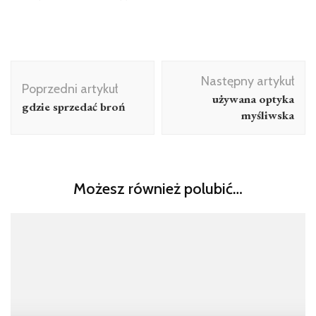
Nawigacja
Następny artykuł
wpisu
Poprzedni artykuł
używana optyka
gdzie sprzedać broń
myśliwska
Możesz również polubić…