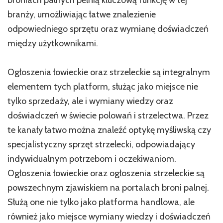
broniach palnych pełnią kluczową funkcję w tej
branży, umożliwiając łatwe znalezienie
odpowiedniego sprzętu oraz wymianę doświadczeń
między użytkownikami.
Ogłoszenia łowieckie oraz strzeleckie są integralnym
elementem tych platform, służąc jako miejsce nie
tylko sprzedaży, ale i wymiany wiedzy oraz
doświadczeń w świecie polowań i strzelectwa. Przez
te kanały łatwo można znaleźć optykę myśliwską czy
specjalistyczny sprzęt strzelecki, odpowiadający
indywidualnym potrzebom i oczekiwaniom.
Ogłoszenia łowieckie oraz ogłoszenia strzeleckie są
powszechnym zjawiskiem na portalach broni palnej.
Służą one nie tylko jako platforma handlowa, ale
również jako miejsce wymiany wiedzy i doświadczeń