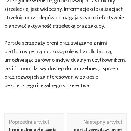
szczególnie w Polsce, gdzie rozwój infrastruktury
strzeleckiej jest widoczny. Informacje o lokalizacjach
strzelnic oraz sklepów pomagają szybko i efektywnie
planować aktywność strzelecką oraz zakupy.
Portale sprzedaży broni oraz związane z nimi
platformy pełnią kluczową rolę w handlu bronią,
umożliwiając zarówno indywidualnym użytkownikom,
jak i firmom, łatwy dostęp do potrzebnego sprzętu
oraz rozwój ich zainteresowań w zakresie
bezpiecznego i legalnego strzelectwa.
Nawigacja
Poprzedni artykuł
Następny artykuł
wpisu
broń palna ogłoszenia
portal sprzedaży broni