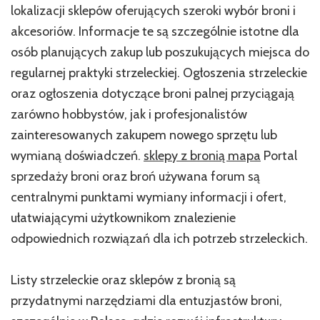
lokalizacji sklepów oferujących szeroki wybór broni i
akcesoriów. Informacje te są szczególnie istotne dla
osób planujących zakup lub poszukujących miejsca do
regularnej praktyki strzeleckiej. Ogłoszenia strzeleckie
oraz ogłoszenia dotyczące broni palnej przyciągają
zarówno hobbystów, jak i profesjonalistów
zainteresowanych zakupem nowego sprzętu lub
wymianą doświadczeń.
sklepy z bronią mapa
Portal
sprzedaży broni oraz broń używana forum są
centralnymi punktami wymiany informacji i ofert,
ułatwiającymi użytkownikom znalezienie
odpowiednich rozwiązań dla ich potrzeb strzeleckich.
Listy strzeleckie oraz sklepów z bronią są
przydatnymi narzędziami dla entuzjastów broni,