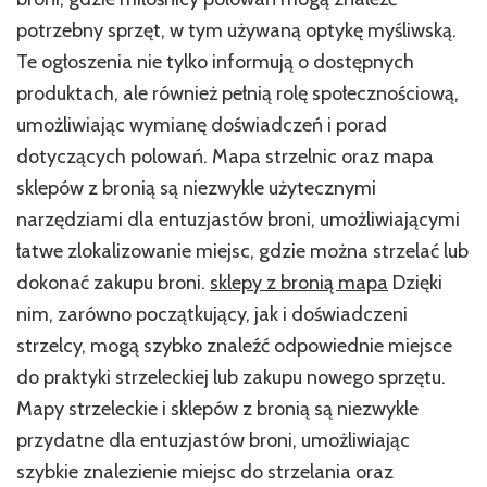
potrzebny sprzęt, w tym używaną optykę myśliwską.
Te ogłoszenia nie tylko informują o dostępnych
produktach, ale również pełnią rolę społecznościową,
umożliwiając wymianę doświadczeń i porad
dotyczących polowań. Mapa strzelnic oraz mapa
sklepów z bronią są niezwykle użytecznymi
narzędziami dla entuzjastów broni, umożliwiającymi
łatwe zlokalizowanie miejsc, gdzie można strzelać lub
dokonać zakupu broni.
sklepy z bronią mapa
Dzięki
nim, zarówno początkujący, jak i doświadczeni
strzelcy, mogą szybko znaleźć odpowiednie miejsce
do praktyki strzeleckiej lub zakupu nowego sprzętu.
Mapy strzeleckie i sklepów z bronią są niezwykle
przydatne dla entuzjastów broni, umożliwiając
szybkie znalezienie miejsc do strzelania oraz