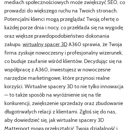
mediach społecznościowych może zwiększyć SEO, co
prowadzi do większego ruchu na Twoich stronach.
Potencjalni klienci mogą przeglądać Twoją ofertę o
każdej porze dnia i nocy, co przekłada się na wygodę
oraz większe prawdopodobieństwo dokonania
zakupu.
wirtualny spacer 3D
A360 sprawia, że Twoja
firma zyskuje nowoczesny i profesjonalny wizerunek,
co buduje zaufanie wśród klientów. Decydując się na
współpracę z A360, inwestujesz w nowoczesne
narzędzie marketingowe, które przynosi realne
korzyści. Wirtualne spacery 3D to nie tylko innowacja
— to także sposób na wyróżnienie się na tle
konkurencji, zwiększenie sprzedaży oraz zbudowanie
długotrwałych relacji z klientami. Zgłoś się do nas,
aby dowiedzieć się, jak wirtualne spacery 3D
Matterport mogą przekształcić Twoją działalność i