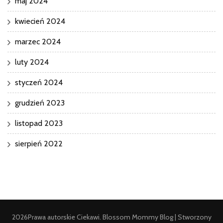
maj 2024
kwiecień 2024
marzec 2024
luty 2024
styczeń 2024
grudzień 2023
listopad 2023
sierpień 2022
2026Prawa autorskie
Ciekawi
.
Blossom Mommy Blog | Stworzony