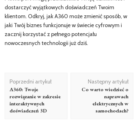
dostarczyć wyjątkowych doświadczeń Twoim
klientom. Odkryj, jak A360 może zmienić sposób, w
jaki Twój biznes funkcjonuje w świecie cyfrowym i
zacznij korzystać z pełnego potencjału
nowoczesnych technologii już dziś.
Nawigacja
Poprzedni artykuł
Następny artykuł
wpisu
A360: Twoje
Co warto wiedzieć o
rozwiązanie w zakresie
naprawach
interaktywnych
elektrycznych w
doświadczeń 3D
samochodach?