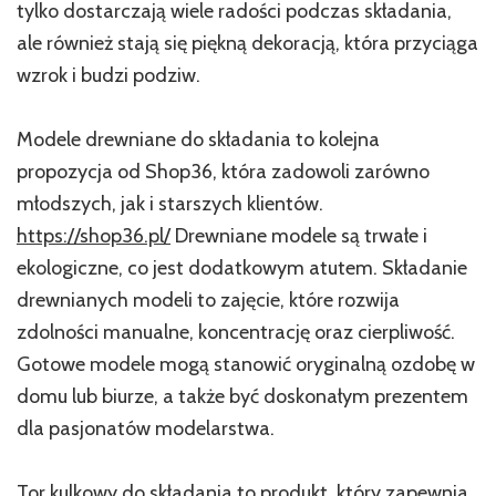
tylko dostarczają wiele radości podczas składania,
ale również stają się piękną dekoracją, która przyciąga
wzrok i budzi podziw.
Modele drewniane do składania to kolejna
propozycja od Shop36, która zadowoli zarówno
młodszych, jak i starszych klientów.
https://shop36.pl/
Drewniane modele są trwałe i
ekologiczne, co jest dodatkowym atutem. Składanie
drewnianych modeli to zajęcie, które rozwija
zdolności manualne, koncentrację oraz cierpliwość.
Gotowe modele mogą stanowić oryginalną ozdobę w
domu lub biurze, a także być doskonałym prezentem
dla pasjonatów modelarstwa.
Tor kulkowy do składania to produkt, który zapewnia