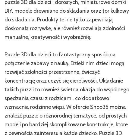
puzzle 3D dla dzieci i dorosłych, miniaturowe domki
DIY, modele drewniane do składania oraz tor kulkowy
do składania. Produkty te nie tylko zapewniają
doskonałą rozrywkę, ale również rozwijają zdolności
manualne, kreatywność i wyobraźnię.
Puzzle 3D dla dzieci to fantastyczny sposób na
połączenie zabawy z nauką. Dzięki nim dzieci mogą
rozwijać zdolności przestrzenne, ćwiczyć
koncentrację oraz uczyć się cierpliwości. Układanie
takich puzzli to również świetna okazja do wspólnego
spędzania czasu z rodzicami, co dodatkowo
wzmacnia rodzinne więzi. W ofercie Shop36 można
znaleźć puzzle o różnorodnej tematyce, od prostych
modeli po bardziej skomplikowane konstrukcje, które
z pewnością zainteresują każde dziecko. Puzzle 3D