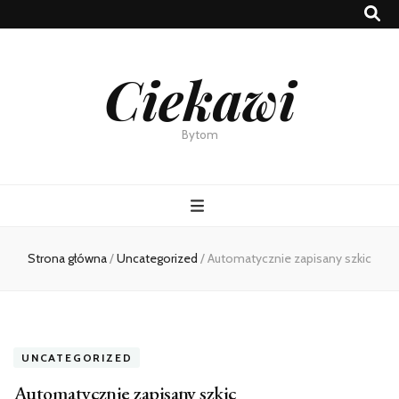
Ciekawi
Bytom
Strona główna
/
Uncategorized
/
Automatycznie zapisany szkic
UNCATEGORIZED
Automatycznie zapisany szkic