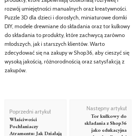
rozwój umiejętności manualnych oraz kreatywności.
Puzzle 3D dla dzieci i dorosłych, miniaturowe domki
DIY, modele drewniane do składania oraz tor kulkowy
do składania to produkty, które zachwycą zarówno
młodszych, jak i starszych klientów. Warto
zdecydować się na zakupy w Shop36, aby cieszyć się
wysoką jakością, różnorodnością oraz satysfakcją z
zakupów.
Nawigacja
Następny artykuł
wpisu
Poprzedni artykuł
Tor kulkowy do
Właściwości
składania z Shop36
Pochłaniaczy
jako edukacyjna
Atramentu: Jak Działają