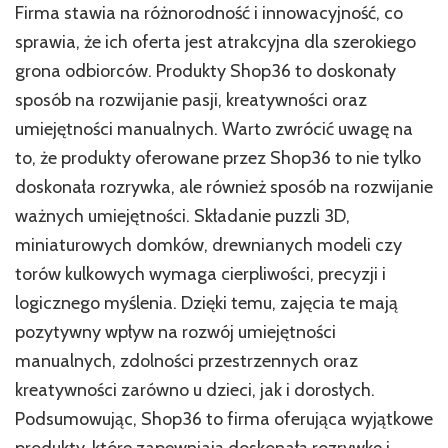
Firma stawia na różnorodność i innowacyjność, co
sprawia, że ich oferta jest atrakcyjna dla szerokiego
grona odbiorców. Produkty Shop36 to doskonały
sposób na rozwijanie pasji, kreatywności oraz
umiejętności manualnych. Warto zwrócić uwagę na
to, że produkty oferowane przez Shop36 to nie tylko
doskonała rozrywka, ale również sposób na rozwijanie
ważnych umiejętności. Składanie puzzli 3D,
miniaturowych domków, drewnianych modeli czy
torów kulkowych wymaga cierpliwości, precyzji i
logicznego myślenia. Dzięki temu, zajęcia te mają
pozytywny wpływ na rozwój umiejętności
manualnych, zdolności przestrzennych oraz
kreatywności zarówno u dzieci, jak i dorosłych.
Podsumowując, Shop36 to firma oferująca wyjątkowe
produkty, które zapewniają doskonałą rozrywkę i