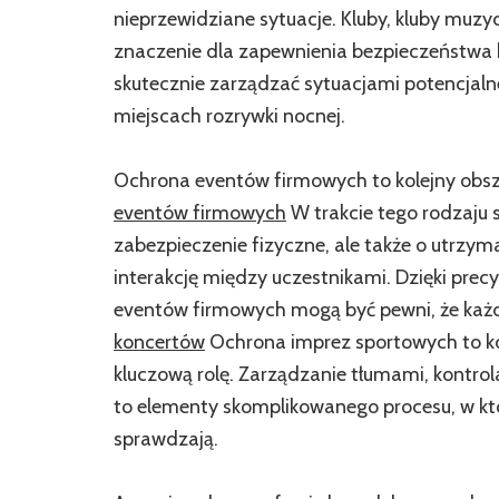
nieprzewidziane sytuacje. Kluby, kluby muzy
znaczenie dla zapewnienia bezpieczeństwa kl
skutecznie zarządzać sytuacjami potencjal
miejscach rozrywki nocnej.
Ochrona eventów firmowych to kolejny obsz
eventów firmowych
W trakcie tego rodzaju 
zabezpieczenie fizyczne, ale także o utrzy
interakcję między uczestnikami. Dzięki pre
eventów firmowych mogą być pewni, że każd
koncertów
Ochrona imprez sportowych to ko
kluczową rolę. Zarządzanie tłumami, kontr
to elementy skomplikowanego procesu, w kt
sprawdzają.