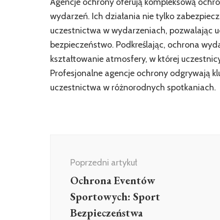
Agencje ochrony oferują kompleksową ochron
wydarzeń. Ich działania nie tylko zabezpiec
uczestnictwa w wydarzeniach, pozwalając uc
bezpieczeństwo. Podkreślając, ochrona wydar
kształtowanie atmosfery, w której uczestni
Profesjonalne agencje ochrony odgrywają kl
uczestnictwa w różnorodnych spotkaniach.
Nawigacja
wpisu
Poprzedni artykuł
Ochrona Eventów
Sportowych: Sport
Bezpieczeństwa