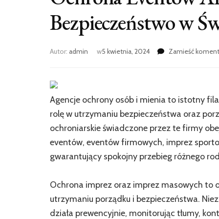
Bezpieczeństwo w Świ
Autor:
admin
w
5 kwietnia, 2024
Zamieść koment
Agencje ochrony osób i mienia to istotny fi
rolę w utrzymaniu bezpieczeństwa oraz por
ochroniarskie świadczone przez te firmy obe
eventów, eventów firmowych, imprez sporto
gwarantujący spokojny przebieg różnego rod
Ochrona imprez oraz imprez masowych to ob
utrzymaniu porządku i bezpieczeństwa. Niez
działa prewencyjnie, monitorując tłumy, kont