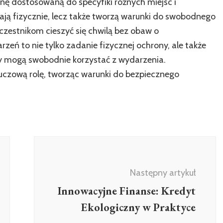
ę dostosowaną do specyfiki różnych miejsc i
zają fizycznie, lecz także tworzą warunki do swobodnego
zestnikom cieszyć się chwilą bez obaw o
zeń to nie tylko zadanie fizycznej ochrony, ale także
cy mogą swobodnie korzystać z wydarzenia.
uczową rolę, tworząc warunki do bezpiecznego
Następny artykuł
Innowacyjne Finanse: Kredyt
Ekologiczny w Praktyce