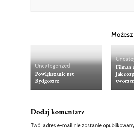
Możesz 
Uncate
Uncategorized
Filman 
Powiększanie ust
Jak roz
Bydgoszcz
tworze
Dodaj komentarz
Twój adres e-mail nie zostanie opublikowany