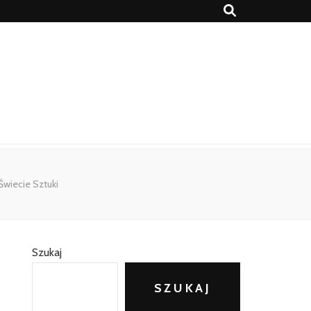
wiecie Sztuki
Szukaj
SZUKAJ