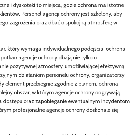
czne i dyskoteki to miejsca, gdzie ochrona ma istotne
ientów. Personel agencji ochrony jest szkolony, aby
nego zagrożenia oraz dbać o spokojną atmosferę w
ar, który wymaga indywidualnego podejścia.
ochrona
spotkań agencje ochrony dbają nie tylko o
manie pozytywnej atmosfery, umożliwiającej efektywną
cyzyjnym działaniom personelu ochrony, organizatorzy
y element przebiegnie zgodnie z planem.
ochrona
lejny obszar, w którym agencje ochrony odgrywają
ola dostępu oraz zapobieganie ewentualnym incydentom
órym profesjonalne agencje ochrony doskonale się