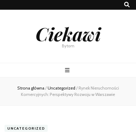
Ciekawi
Bytom
Strona główna
/
Uncategorized
/
Rynek Nieruchomości
Komercyjnych: Perspektywy Rozwoju w Warszawie
UNCATEGORIZED