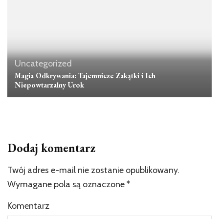
Uncategorized
Magia Odkrywania: Tajemnicze Zakątki i Ich
Niepowtarzalny Urok
Dodaj komentarz
Twój adres e-mail nie zostanie opublikowany.
Wymagane pola są oznaczone
*
Komentarz