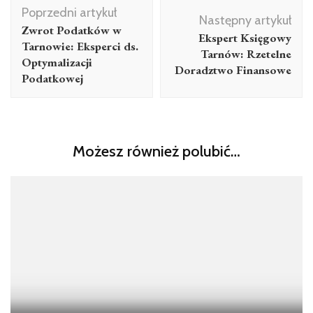
Nawigacja
Poprzedni artykuł
wpisu
Następny artykuł
Zwrot Podatków w
Ekspert Księgowy
Tarnowie: Eksperci ds.
Tarnów: Rzetelne
Optymalizacji
Doradztwo Finansowe
Podatkowej
Możesz również polubić…