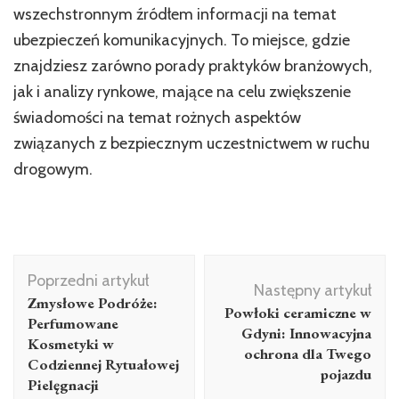
wszechstronnym źródłem informacji na temat
ubezpieczeń komunikacyjnych. To miejsce, gdzie
znajdziesz zarówno porady praktyków branżowych,
jak i analizy rynkowe, mające na celu zwiększenie
świadomości na temat rożnych aspektów
związanych z bezpiecznym uczestnictwem w ruchu
drogowym.
Nawigacja
Poprzedni artykuł
wpisu
Następny artykuł
Zmysłowe Podróże:
Powłoki ceramiczne w
Perfumowane
Gdyni: Innowacyjna
Kosmetyki w
ochrona dla Twego
Codziennej Rytuałowej
pojazdu
Pielęgnacji