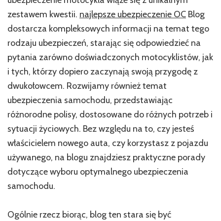
ubezpieczenie motocykla wiąże się z unikalnym
zestawem kwestii.
najlepsze ubezpieczenie OC
Blog
dostarcza kompleksowych informacji na temat tego
rodzaju ubezpieczeń, starając się odpowiedzieć na
pytania zarówno doświadczonych motocyklistów, jak
i tych, którzy dopiero zaczynają swoją przygodę z
dwukołowcem. Rozwijamy również temat
ubezpieczenia samochodu, przedstawiając
różnorodne polisy, dostosowane do różnych potrzeb i
sytuacji życiowych. Bez względu na to, czy jesteś
właścicielem nowego auta, czy korzystasz z pojazdu
używanego, na blogu znajdziesz praktyczne porady
dotyczące wyboru optymalnego ubezpieczenia
samochodu.
Ogólnie rzecz biorąc, blog ten stara się być