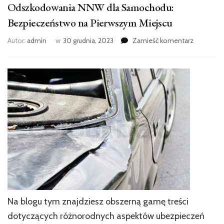
Odszkodowania NNW dla Samochodu:
Bezpieczeństwo na Pierwszym Miejscu
we
Autor:
admin
w
30 grudnia, 2023
Zamieść komentarz
wpisie
Odszkodo
NNW
dla
Samocho
Bezpiecz
na
Pierwszy
Miejscu
Na blogu tym znajdziesz obszerną gamę treści
dotyczących różnorodnych aspektów ubezpieczeń