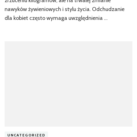
zrzuceniu kilogramów, ale na trwałej zmianie
nawyków żywieniowych i stylu życia. Odchudzanie
dla kobiet często wymaga uwzględnienia …
UNCATEGORIZED