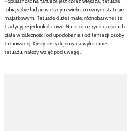
Popularność na tatuaże jest coraz większa, tatuaże
Sklep
robią sobie ludzie w różnym wieku, o różnym statusie
majątkowym. Tatuaże duże i małe, różnobarwne i te
tradycyjne jednokolorowe. Na przeróżnych częściach
ciała w zależności od upodobania i od fantazji osoby
tatuowanej. Kiedy decydujemy na wykonanie
tatuażu, należy wziąć pod uwagę …