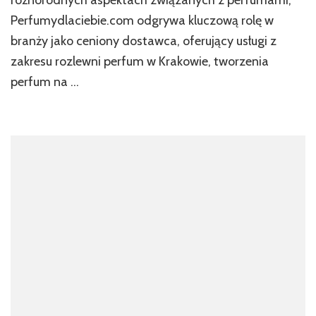
różnorodnych aspektach związanych z perfumami,
Perfumydlaciebie.com odgrywa kluczową rolę w
branży jako ceniony dostawca, oferujący usługi z
zakresu rozlewni perfum w Krakowie, tworzenia
perfum na …