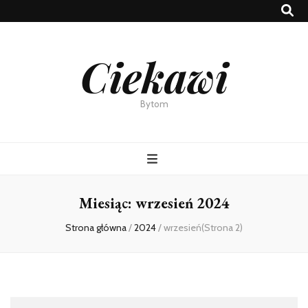
Ciekawi
Bytom
Miesiąc:
wrzesień 2024
Strona główna
/
2024
/
wrzesień
(Strona 2)