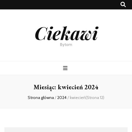
Ciekawi
Bytom
Miesiąc:
kwiecień 2024
Strona główna
/
2024
/
kwiecień
(Strona 12)