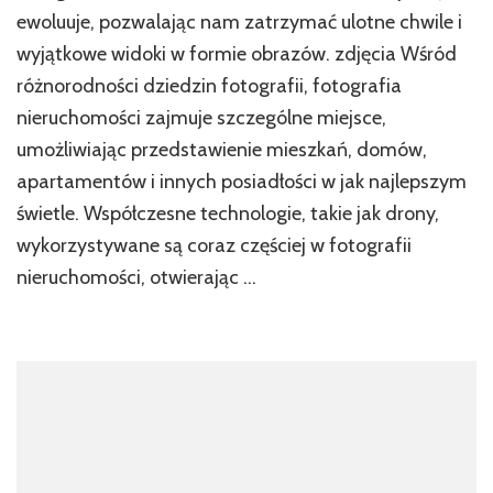
Perspekty
ewoluuje, pozwalając nam zatrzymać ulotne chwile i
Dronów
wyjątkowe widoki w formie obrazów. zdjęcia Wśród
w
różnorodności dziedzin fotografii, fotografia
Fotografii
Nieruchom
nieruchomości zajmuje szczególne miejsce,
umożliwiając przedstawienie mieszkań, domów,
apartamentów i innych posiadłości w jak najlepszym
świetle. Współczesne technologie, takie jak drony,
wykorzystywane są coraz częściej w fotografii
nieruchomości, otwierając …