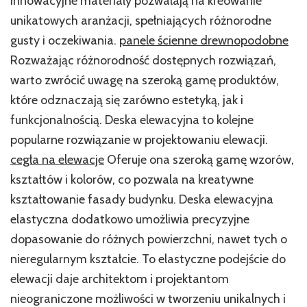
innowacyjne materiały pozwalają na kreowanie
unikatowych aranżacji, spełniających różnorodne
gusty i oczekiwania.
panele ścienne drewnopodobne
Rozważając różnorodność dostępnych rozwiązań,
warto zwrócić uwagę na szeroką gamę produktów,
które odznaczają się zarówno estetyką, jak i
funkcjonalnością. Deska elewacyjna to kolejne
popularne rozwiązanie w projektowaniu elewacji.
cegła na elewacje
Oferuje ona szeroką gamę wzorów,
kształtów i kolorów, co pozwala na kreatywne
kształtowanie fasady budynku. Deska elewacyjna
elastyczna dodatkowo umożliwia precyzyjne
dopasowanie do różnych powierzchni, nawet tych o
nieregularnym kształcie. To elastyczne podejście do
elewacji daje architektom i projektantom
nieograniczone możliwości w tworzeniu unikalnych i