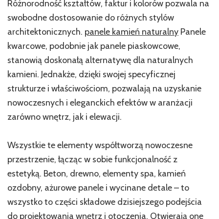
Różnorodność kształtów, faktur i kolorów pozwala na
swobodne dostosowanie do różnych stylów
architektonicznych.
panele kamień naturalny
Panele
kwarcowe, podobnie jak panele piaskowcowe,
stanowią doskonałą alternatywę dla naturalnych
kamieni. Jednakże, dzięki swojej specyficznej
strukturze i właściwościom, pozwalają na uzyskanie
nowoczesnych i eleganckich efektów w aranżacji
zarówno wnętrz, jak i elewacji.
Wszystkie te elementy współtworzą nowoczesne
przestrzenie, łącząc w sobie funkcjonalność z
estetyką. Beton, drewno, elementy spa, kamień
ozdobny, ażurowe panele i wycinane detale – to
wszystko to części składowe dzisiejszego podejścia
do projektowania wnętrz i otoczenia. Otwierają one