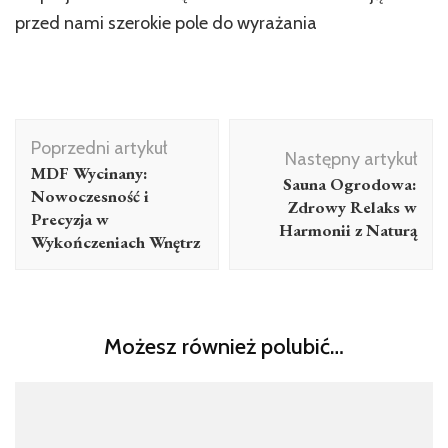
przed nami szerokie pole do wyrażania
Nawigacja
Poprzedni artykuł
wpisu
Następny artykuł
MDF Wycinany:
Sauna Ogrodowa:
Nowoczesność i
Zdrowy Relaks w
Precyzja w
Harmonii z Naturą
Wykończeniach Wnętrz
Możesz również polubić…