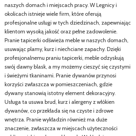
naszych domach i miejscach pracy. W Legnicy i
okolicach istnieje wiele firm, które oferują
profesjonalne usługi w tych dziedzinach, zapewniając
klientom wysoką jakość oraz pełne zadowolenie.
Pranie tapicerki odświeża meble w naszych domach,
usuwając plamy, kurz i niechciane zapachy. Dzięki
profesjonalnemu praniu tapicerki, meble odzyskują
swój dawny blask, a my możemy cieszyć się czystymi
i świeżymi tkaninami. Pranie dywanów przynosi
korzyści zwłaszcza w pomieszczeniach, gdzie
dywany stanowią istotny element dekoracyjny.
Usługa ta usuwa brud, kurz i alergeny z włókien
dywanów, co przekłada się na czyste i zdrowe
wnętrza. Pranie wykładzin również ma duże
znaczenie, zwłaszcza w miejscach użyteczności