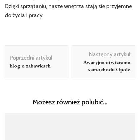
Dzięki sprzątaniu, nasze wnętrza stają się przyjemne
do życia i pracy.
Nawigacja
Następny artykuł
wpisu
Poprzedni artykuł
Awaryjne otwieranie
blog o zabawkach
samochodu Opole
Możesz również polubić…